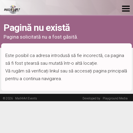
Pagină nu există
Pagina solicitată nu a fost găsită.
Este posibil ca adresa introdusă să fie incorectă, ca pagina
să fi fost ștearsă sau mutată într-o altă locație.
Vă rugăm să verificați linkul sau să accesați pagina principală
pentru a continua navigarea.
© 2026
Mall4Art Events
Developed by
Playground Media